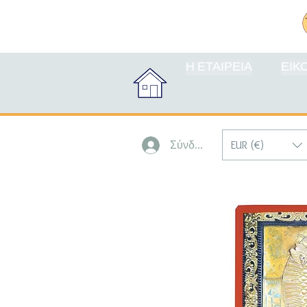
Η ΕΤΑΙΡΕΙΑ
ΕΙΚ
EUR (€)
Σύνδεση