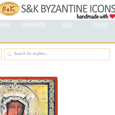
ΟΝΕΣ
ΠΡΟΪΟΝΤΑ
BLOG
E-SHOP