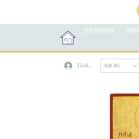
Η ΕΤΑΙΡΕΙΑ
ΕΙΚ
EUR (€)
Σύνδεση