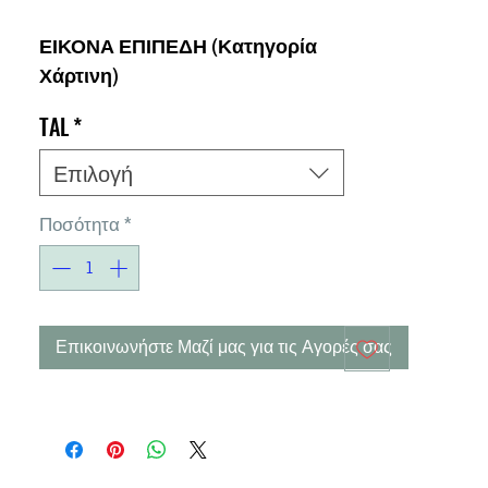
ΕΙΚΟΝΑ ΕΠΙΠΕΔΗ
(Κατηγορία
Χάρτινη)
TAL
*
Επιλογή
Ποσότητα
*
Επικοινωνήστε Μαζί μας για τις Αγορές σας