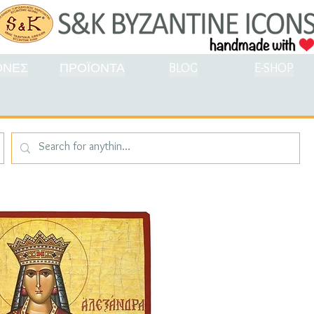
ΟΝΕΣ
ΠΡΟΪΟΝΤΑ
BLOG
E-SHOP