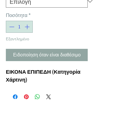
Ποσότητα
*
Εξαντλημένο
Ειδοποίηση όταν είναι διαθέσιμο
ΕΙΚΟΝΑ ΕΠΙΠΕΔΗ
(Κατηγορία
Χάρτινη)
Η ΕΤΑΙΡΕΙΑ
ΟΡΟΙ ΧΡΗΣΗΣ
ΕΙΚΟΝΕΣ
Ν
ΑΠΟΛΕΟΝΤΟΣ ΖΕΡΒΑ 47,
43200 ΠΑΛΑΜΑΣ-ΚΑΡΔΙΤΣΑΣ
ΘΕΣΣΑΛΙΑ, ΕΛΛΑΔΑ
ΠΡΟΪΟΝΤΑ