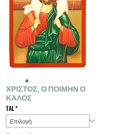
ΧΡΙΣΤΟΣ, Ο ΠΟΙΜΗΝ Ο
ΚΑΛΟΣ
TAL
*