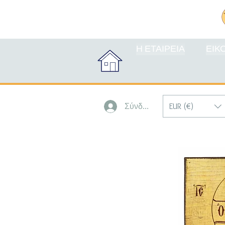
Η ΕΤΑΙΡΕΙΑ
ΕΙΚ
EUR (€)
Σύνδεση