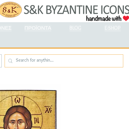
ΟΝΕΣ
ΠΡΟΪΟΝΤΑ
BLOG
E-SHOP