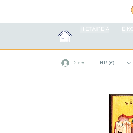
Η ΕΤΑΙΡΕΙΑ
ΕΙΚ
EUR (€)
Σύνδεση