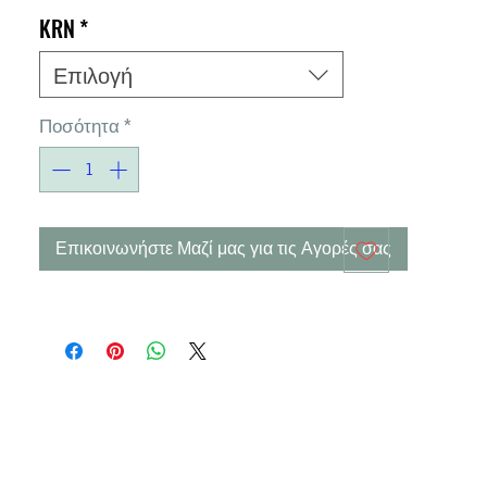
KRN
*
Επιλογή
Ποσότητα
*
Επικοινωνήστε Μαζί μας για τις Αγορές σας