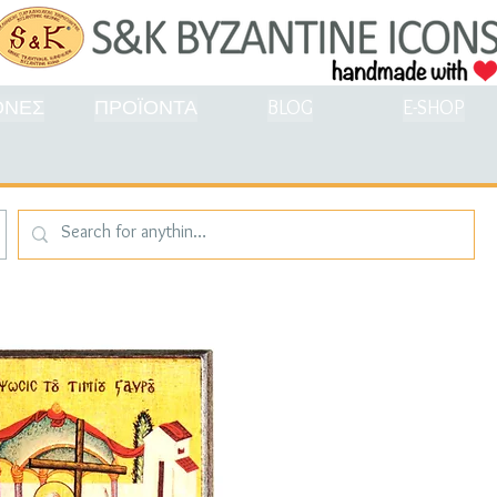
ΟΝΕΣ
ΠΡΟΪΟΝΤΑ
BLOG
E-SHOP