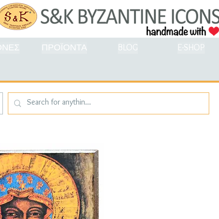
ΟΝΕΣ
ΠΡΟΪΟΝΤΑ
BLOG
E-SHOP