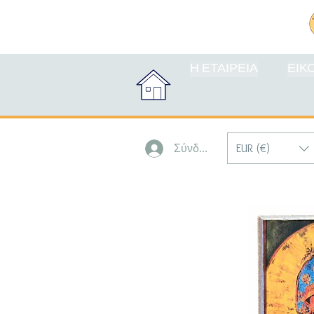
Η ΕΤΑΙΡΕΙΑ
ΕΙΚ
EUR (€)
Σύνδεση