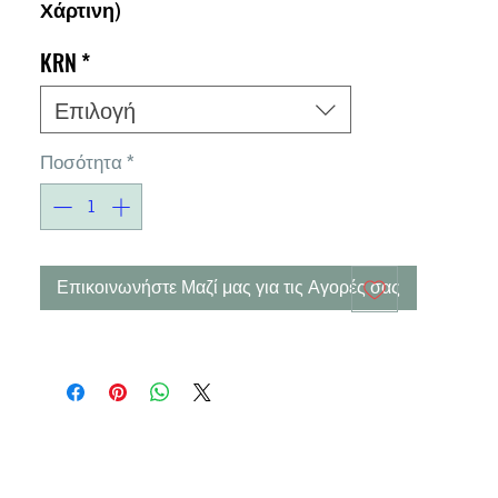
Χάρτινη)
KRN
*
Επιλογή
Ποσότητα
*
Επικοινωνήστε Μαζί μας για τις Αγορές σας