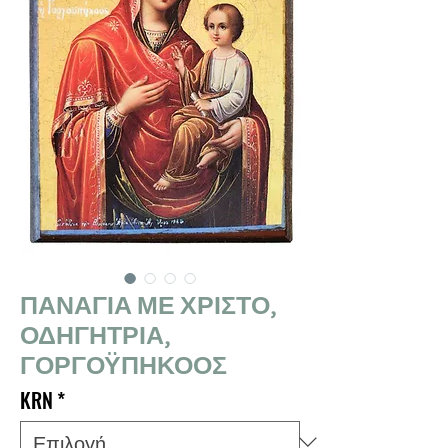
ΠΑΝΑΓΙΑ ΜΕ ΧΡΙΣΤΟ,
ΟΔΗΓΗΤΡΙΑ,
ΓΟΡΓΟΫΠΗΚΟΟΣ
KRN
*