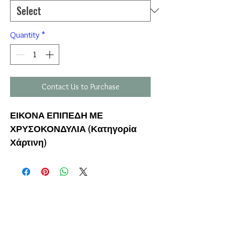
Quantity
*
Contact Us to Purchase
ΕΙΚΟΝΑ ΕΠΙΠΕΔΗ
ΜΕ
ΧΡΥΣΟΚΟΝΔΥΛΙΑ (Κατηγορία
Χάρτινη)
Η ΕΤΑΙΡΕΙΑ
ΟΡΟΙ ΧΡΗΣΗΣ
ΕΙΚΟΝΕΣ
Ν
ΑΠΟΛΕΟΝΤΟΣ ΖΕΡΒΑ 47,
43200 ΠΑΛΑΜΑΣ-ΚΑΡΔΙΤΣΑΣ
ΘΕΣΣΑΛΙΑ, ΕΛΛΑΔΑ