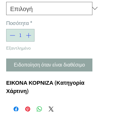
Ποσότητα
*
Εξαντλημένο
Ειδοποίηση όταν είναι διαθέσιμο
ΕΙΚΟΝΑ ΚΟΡΝΙΖΑ (Κατηγορία
Χάρτινη)
Η ΕΤΑΙΡΕΙΑ
ΟΡΟΙ ΧΡΗΣΗΣ
ΕΙΚΟΝΕΣ
Ν
ΑΠΟΛΕΟΝΤΟΣ ΖΕΡΒΑ 47,
43200 ΠΑΛΑΜΑΣ-ΚΑΡΔΙΤΣΑΣ