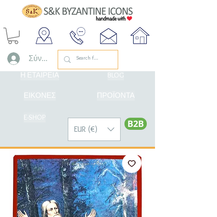
Σύνδεση
Η ΕΤΑΙΡΕΙΑ
BLOG
ΕΙΚΟΝΕΣ
ΠΡΟΪΟΝΤΑ
E-SHOP
Β2Β
EUR (€)