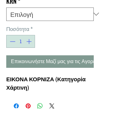
KRN
*
Ποσότητα
*
Επικοινωνήστε Μαζί μας για τις Αγορές σας
ΕΙΚΟΝΑ ΚΟΡΝΙΖΑ (Κατηγορία
Χάρτινη)
Η ΕΤΑΙΡΕΙΑ
ΟΡΟΙ ΧΡΗΣΗΣ
ΕΙΚΟΝΕΣ
Ν
ΑΠΟΛΕΟΝΤΟΣ ΖΕΡΒΑ 47,
43200 ΠΑΛΑΜΑΣ-ΚΑΡΔΙΤΣΑΣ
ΘΕΣΣΑΛΙΑ, ΕΛΛΑΔΑ
ΠΡΟΪΟΝΤΑ