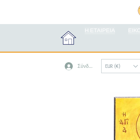
Η ΕΤΑΙΡΕΙΑ
ΕΙΚ
EUR (€)
Σύνδεση