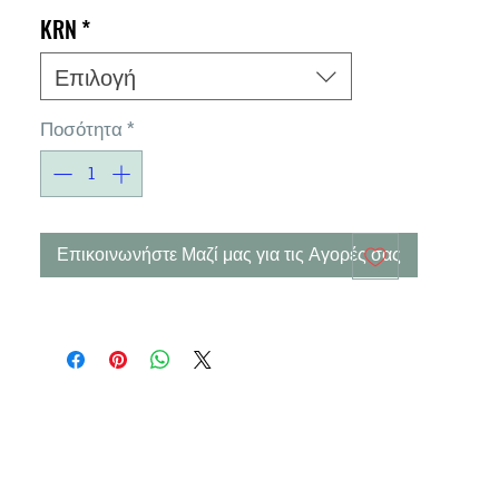
KRN
*
Επιλογή
Ποσότητα
*
Επικοινωνήστε Μαζί μας για τις Αγορές σας