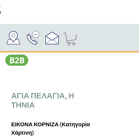
Β2Β
ΑΓΙΑ ΠΕΛΑΓΙΑ, Η
ΤΗΝΙΑ
ΕΙΚΟΝΑ ΚΟΡΝΙΖΑ (Κατηγορία
Χάρτινη)