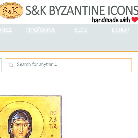
ΟΝΕΣ
ΠΡΟΪΟΝΤΑ
BLOG
E-SHOP