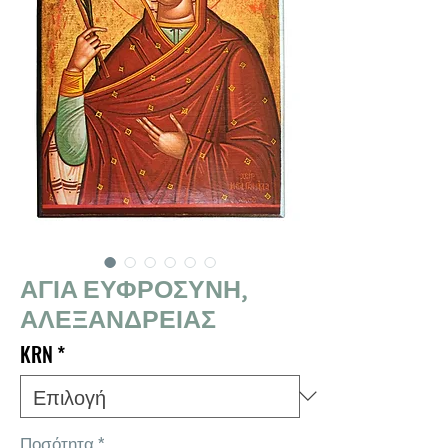
ΑΓΙΑ ΕΥΦΡΟΣΥΝΗ,
ΑΛΕΞΑΝΔΡΕΙΑΣ
KRN
*
Ποσότητα
*