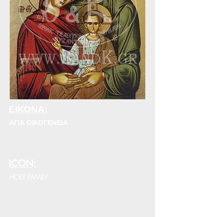
ΕΙΚΟΝΑ:
ΑΓΙΑ ΟΙΚΟΓΕΝΕΙΑ
ICON:
HOLY FAMILY