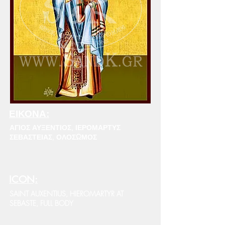
ΕΙΚΟΝΑ:
ΑΓΙΟΣ ΑΥΞΕΝΤΙΟΣ, ΙΕΡΟΜΑΡΤΥΣ
ΣΕΒΑΣΤΕΙΑΣ, ΟΛΟΣΩΜΟΣ
ICON:
SAINT AUXENTIUS, HIEROMARTYR AT
SEBASTE, FULL BODY