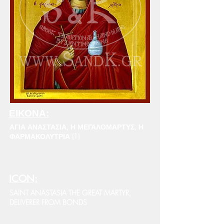
ΕΙΚΟΝΑ:
ΑΓΙΑ ΑΝΑΣΤΑΣΙΑ, Η ΜΕΓΑΛΟΜΑΡΤΥΣ, Η
ΦΑΡΜΑΚΟΛΥΤΡΙΑ (1)
ICON:
SAINT ANASTASIA THE GREAT MARTYR,
DELIVERER FROM BONDS