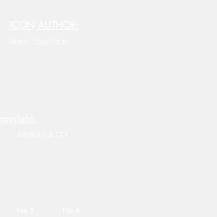
ICON AUTHOR:
PRIVATE COLLECTION
pyright:
APERGES & CO.
No 5
No 6