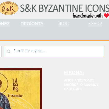
ΟΝΕΣ
ΠΡΟΪΟΝΤΑ
BLOG
E-SHOP
ΕΙΚΟΝΑ:
ΑΓΙΟΣ ΑΠΟΣΤΟΛΟΣ
ΙΑΚΩΒΟΣ, Ο ΑΛΦΑΙΟΥ,
ΟΛΟΣΩΜΟΣ