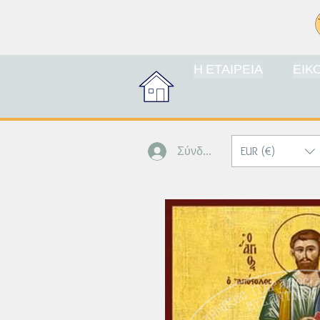
Η ΕΤΑΙΡΕΙΑ
ΕΙΚ
EUR (€)
Σύνδεση