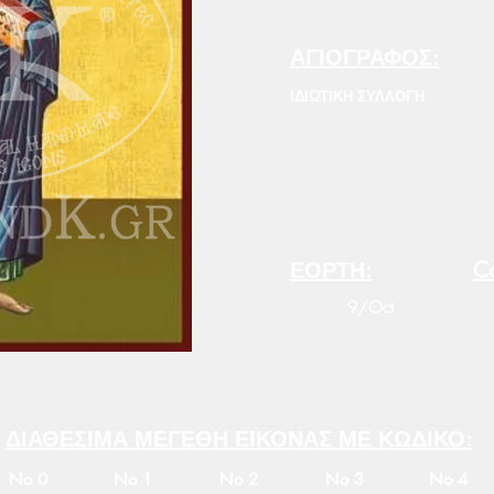
ΑΓΙΟΓΡΑΦΟΣ:
ΙΔΙΩΤΙΚΗ ΣΥΛΛΟΓΗ
ΕΟΡΤΗ:
Co
9/Oct
ΔΙΑΘΕΣΙΜΑ ΜΕΓΕΘΗ ΕΙΚΟΝΑΣ ΜΕ ΚΩΔΙΚΟ:
No 0
No 1
No 2
No 3
No 4