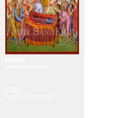
ΕΙΚΟΝΑ:
ΚΟΙΜΗΣΙΣ ΘΕΟΤΟΚΟΥ (2)
ICON:
DORMITION OF THEOTOKOS