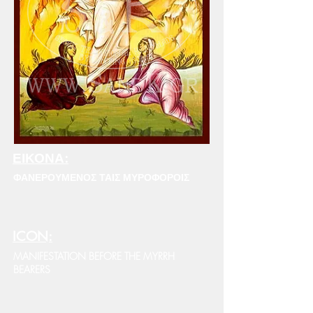
ΕΙΚΟΝΑ:
ΦΑΝΕΡΟΥΜΕΝΟΣ ΤΑΙΣ ΜΥΡΟΦΟΡΟΙΣ
ICON:
MANIFESTATION BEFORE THE MYRRH
BEARERS