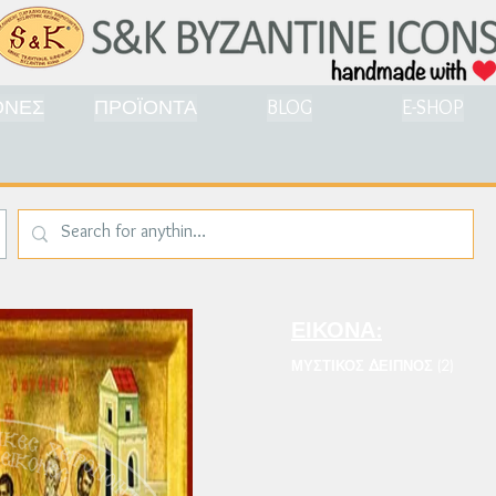
ΟΝΕΣ
ΠΡΟΪΟΝΤΑ
BLOG
E-SHOP
ΕΙΚΟΝΑ:
ΜΥΣΤΙΚΟΣ ΔΕΙΠΝΟΣ (2)