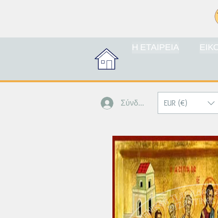
Η ΕΤΑΙΡΕΙΑ
ΕΙΚ
EUR (€)
Σύνδεση