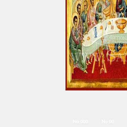
No 000
No 00