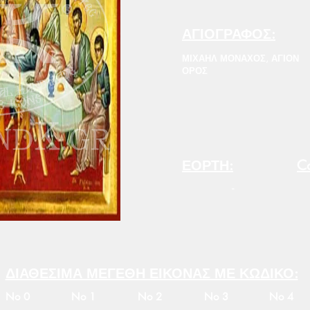
ΑΓΙΟΓΡΑΦΟΣ:
ΜΙΧΑΗΛ ΜΟΝΑΧΟΣ, ΑΓΙΟΝ
ΟΡΟΣ
ΕΟΡΤΗ:
Co
-
ΔΙΑΘΕΣΙΜΑ ΜΕΓΕΘΗ ΕΙΚΟΝΑΣ ΜΕ ΚΩΔΙΚΟ:
No 0
No 1
No 2
No 3
No 4