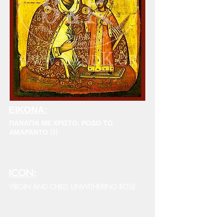
ΕΙΚΟΝΑ:
ΠΑΝΑΓΙΑ ΜΕ ΧΡΙΣΤΟ, ΡΟΔΟ ΤΟ
ΑΜΑΡΑΝΤΟ (3)
ICON:
VIRGIN AND CHILD, UNWITHERING ROSE